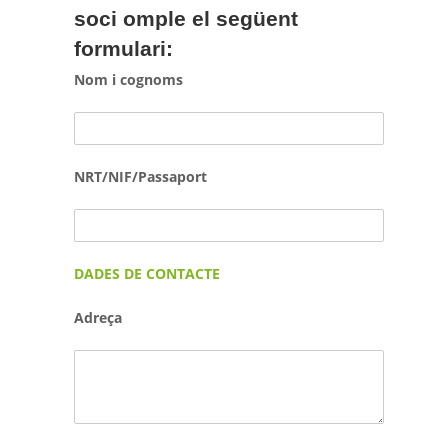
soci omple el següent
formulari:
Nom i cognoms
NRT/NIF/Passaport
DADES DE CONTACTE
Adreça