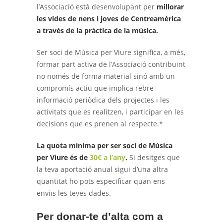
l’Associació està desenvolupant per
millorar
les vides de nens i joves de Centreamèrica
a través de la pràctica de la música.
Ser soci de Música per Viure significa, a més,
formar part activa de l’Associació contribuint
no només de forma material sinó amb un
compromís actiu que implica rebre
informació periòdica dels projectes i les
activitats que es realitzen, i participar en les
decisions que es prenen al respecte.*
La quota mínima per ser soci de Música
per Viure és de
30€ a l’any
.
Si desitges que
la teva aportació anual sigui d’una altra
quantitat ho pots especificar quan ens
enviïs les teves dades.
Per donar-te d’alta com a