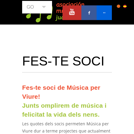
GO
FES-TE SOCI
Fes-te soci de Música per
Viure!
Junts omplirem de música i
felicitat la vida dels nens.
Les quotes dels socis permeten Música per
Viure dur a terme projectes que actualment