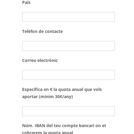
Pais
Telèfon de contacte
Correu electrònic
Especifica en € la quota anual que vols
aportar (mínim 30€/any)
Núm. IBAN del teu compte bancari on et
cobrarem la quota anual