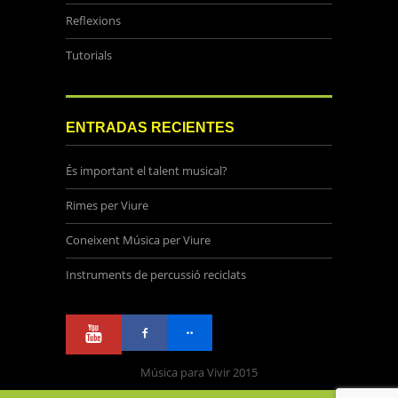
Reflexions
Tutorials
ENTRADAS RECIENTES
És important el talent musical?
Rimes per Viure
Coneixent Música per Viure
Instruments de percussió reciclats
Música para Vivir 2015