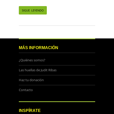
SIGUE LEYENDO
MÁS INFORMACIÓN
¿Quiénes somos?
Las huellas de Judit Ribas
Haz tu donación
Contacto
INSPÍRATE