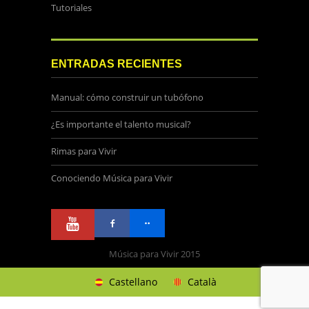
Tutoriales
ENTRADAS RECIENTES
Manual: cómo construir un tubófono
¿Es importante el talento musical?
Rimas para Vivir
Conociendo Música para Vivir
Música para Vivir 2015
Castellano
Català