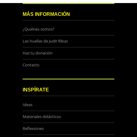
MÁS INFORMACIÓN
¿Quiénes somos?
Las huellas de Judit Ribas
Haz tu donación
Contacto
INSPÍRATE
Ideas
Materiales didácticos
Reflexiones