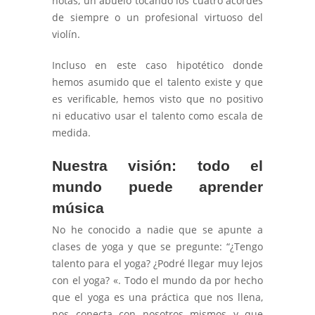
notas, un abuelo tocando los cuatro acordes
de siempre o un profesional virtuoso del
violín.
Incluso en este caso hipotético donde
hemos asumido que el talento existe y que
es verificable, hemos visto que no positivo
ni educativo usar el talento como escala de
medida.
Nuestra visión: todo el
mundo puede aprender
música
No he conocido a nadie que se apunte a
clases de yoga y que se pregunte: “¿Tengo
talento para el yoga? ¿Podré llegar muy lejos
con el yoga? «. Todo el mundo da por hecho
que el yoga es una práctica que nos llena,
nos conecta con nosotros mismos y que