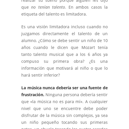
realizar su sueño porque alguien les dijo
que
no tenían talento
. En ambos casos la
etiqueta del talento es limitadora.
Es una visión limitadora incluso cuando no
juzgamos directamente el talento de un
alumno. ¿Cómo se debe sentir un niño de 10
años cuando le dicen que Mozart tenía
tanto talento musical que a los 6 años ya
compuso su primera obra? ¿Es una
información que motivará al niño o que lo
hará sentir inferior?
La música nunca debería ser una fuente de
frustración.
Ninguna persona debería sentir
que «la música no es para mí». A cualquier
nivel que uno se encuentre debe poder
disfrutar de la música sin complejos, ya sea
un niño pequeño tocando sus primeras