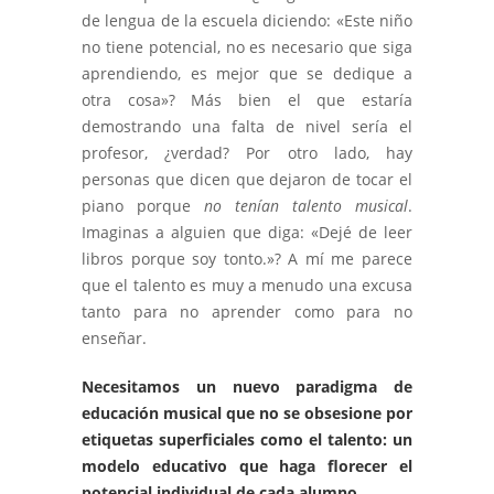
de lengua de la escuela diciendo: «Este niño
no tiene potencial, no es necesario que siga
aprendiendo, es mejor que se dedique a
otra cosa»? Más bien el que estaría
demostrando una falta de nivel sería el
profesor, ¿verdad? Por otro lado, hay
personas que dicen que dejaron de tocar el
piano porque
no tenían talento musical
.
Imaginas a alguien que diga: «Dejé de leer
libros porque soy tonto.»? A mí me parece
que el talento es muy a menudo una excusa
tanto para no aprender como para no
enseñar.
Necesitamos un nuevo paradigma de
educación musical que no se obsesione por
etiquetas superficiales como el talento: un
modelo educativo que haga florecer el
potencial individual de cada alumno.