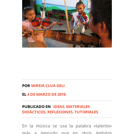
POR
MIREIA CLUA GELI
EL
4 DE MARZO DE 2016
PUBLICADO EN
IDEAS
,
MATERIALES
DIDÁCTICOS
,
REFLEXIONES
,
TUTORIALES
En la música se usa la palabra «talento»
más a menudo que en otros ámbitos