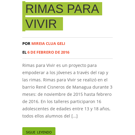
RIMAS PARA
VIVIR
POR
MIREIA CLUA GELI
EL
6 DE FEBRERO DE 2016
Rimas para Vivir es un proyecto para
empoderar a los jóvenes a través del rap y
las rimas. Rimas para Vivir se realizó en el
barrio René Cisneros de Managua durante 3
meses: de noviembre de 2015 hasta febrero
de 2016. En los talleres participaron 16
adolescentes de edades entre 13 y 18 años,
todos ellos alumnos del […]
SIGUE LEYENDO