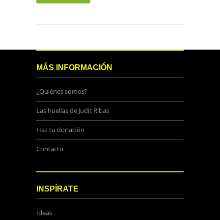
MÁS INFORMACIÓN
¿Quiénes somos?
Las huellas de Judit Ribas
Haz tu donación
Contacto
INSPÍRATE
Ideas