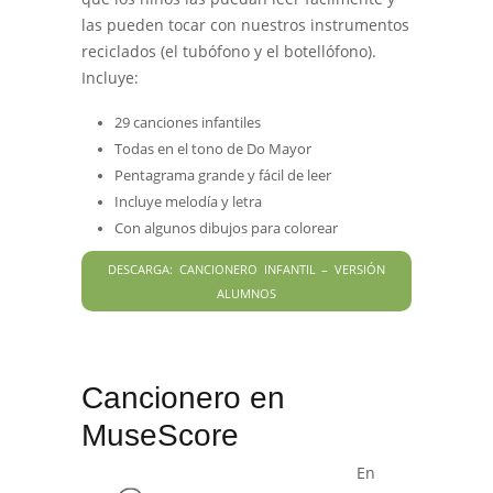
las pueden tocar con nuestros instrumentos
reciclados (el tubófono y el botellófono).
Incluye:
29 canciones infantiles
Todas en el tono de Do Mayor
Pentagrama grande y fácil de leer
Incluye melodía y letra
Con algunos dibujos para colorear
DESCARGA: CANCIONERO INFANTIL – VERSIÓN
ALUMNOS
Cancionero en
MuseScore
En