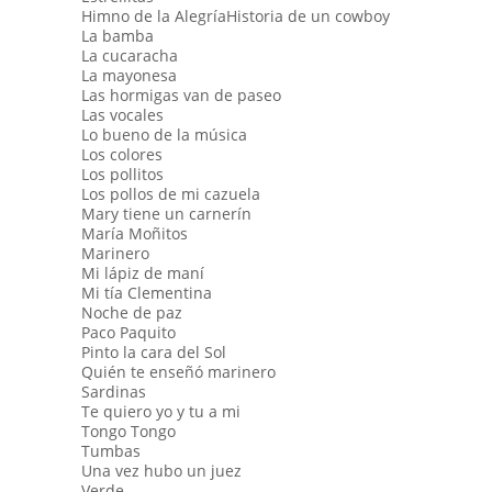
Himno de la AlegríaHistoria de un cowboy
La bamba
La cucaracha
La mayonesa
Las hormigas van de paseo
Las vocales
Lo bueno de la música
Los colores
Los pollitos
Los pollos de mi cazuela
Mary tiene un carnerín
María Moñitos
Marinero
Mi lápiz de maní
Mi tía Clementina
Noche de paz
Paco Paquito
Pinto la cara del Sol
Quién te enseñó marinero
Sardinas
Te quiero yo y tu a mi
Tongo Tongo
Tumbas
Una vez hubo un juez
Verde